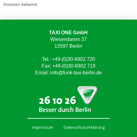
Grenzen bekannt.
TAXI ONE GmbH
Wiesendamm 37
13597 Berlin
Tel.: +49-(0)30-6902 720
Fax: +49-(0)30-6902 719
Email:
info@funk-taxi-berlin.de
Impressum
Datenschutzerklärung