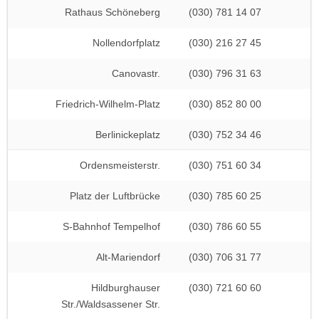
Rathaus Schöneberg
(030) 781 14 07
Nollendorfplatz
(030) 216 27 45
Canovastr.
(030) 796 31 63
Friedrich-Wilhelm-Platz
(030) 852 80 00
Berlinickeplatz
(030) 752 34 46
Ordensmeisterstr.
(030) 751 60 34
Platz der Luftbrücke
(030) 785 60 25
S-Bahnhof Tempelhof
(030) 786 60 55
Alt-Mariendorf
(030) 706 31 77
Hildburghauser
(030) 721 60 60
Str./Waldsassener Str.